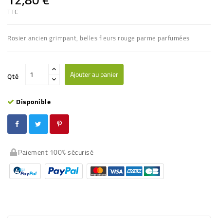
TTC
Rosier ancien grimpant, belles fleurs rouge parme parfumées
Ajouter au panier
Qté
Disponible
Paiement 100% sécurisé