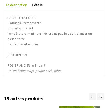
La description
Détails
CARACTERISTIQUES
Floraison
: remontante
Exposition
: soleil
Température minimum
: Ne craint pas le gel. A planter en
pleine terre
Hauteur adulte
: 3 m
DESCRIPTION
R
OSIER ANCIEN
, grimpant
Belles fleurs
rouge parme parfumées
16 autres produits