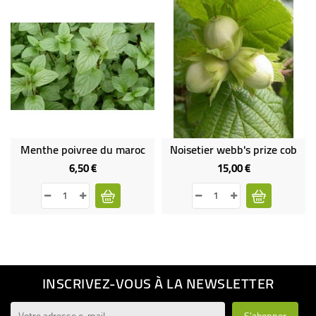
Menthe poivree du maroc
Noisetier webb's prize cob
6,50 €
15,00 €
Prix
Prix
INSCRIVEZ-VOUS À LA NEWSLETTER