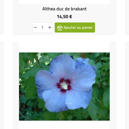
Althea duc de brabant
14,50 €
Prix
Ajouter au panier