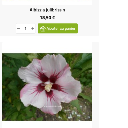
Albizzia julibrissin
18,50 €
Prix
Ajouter au panier