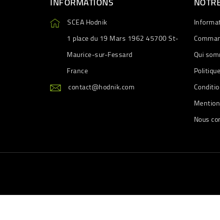
INFORMATIONS
NOTRE
SCEA Hodnik
Informa
1 place du 19 Mars 1962 45700 St-
Comman
Maurice-sur-Fessard
Qui som
France
Politiqu
contact@hodnik.com
Conditio
Mention
Nous co