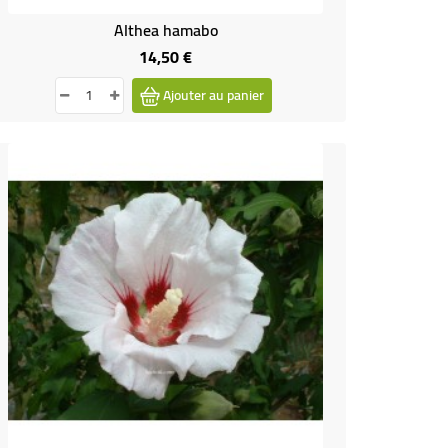
Althea hamabo
14,50 €
Prix
Ajouter au panier