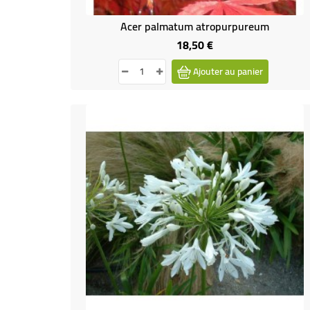
Acer palmatum atropurpureum
18,50 €
Prix
Ajouter au panier