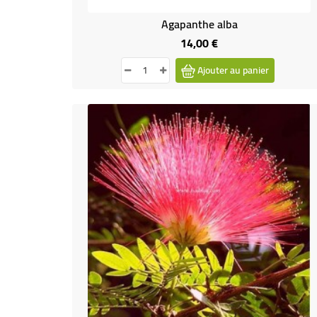
Agapanthe alba
14,00 €
Prix
Ajouter au panier