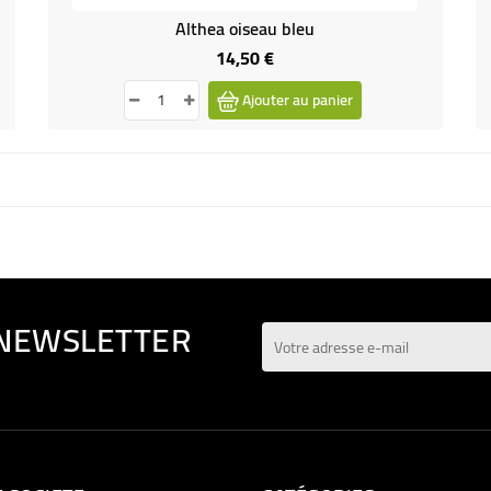
Althea oiseau bleu
14,50 €
Prix
Ajouter au panier
 NEWSLETTER