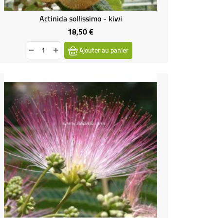
Actinida sollissimo - kiwi
18,50 €
Prix
Ajouter au panier