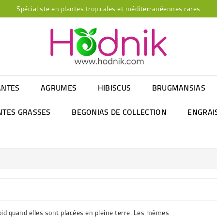
Spécialiste en plantes tropicales et méditerranéennes rares
ANTES
AGRUMES
HIBISCUS
BRUGMANSIAS
NTES GRASSES
BEGONIAS DE COLLECTION
ENGRAI
roid quand elles sont placées en pleine terre. Les mêmes