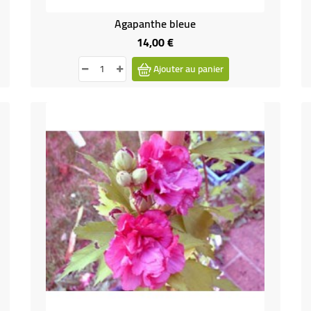
Agapanthe bleue
14,00 €
Prix
Ajouter au panier