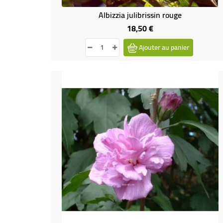
Albizzia julibrissin rouge
18,50 €
Prix
Ajouter au panier