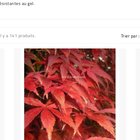
ésistantes au gel.
Il y a 141 produits.
Trier par :