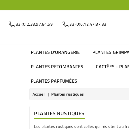
33 (0)2.38.97.84.59
33 (0)6.12.47.87.33
PLANTES D'ORANGERIE
PLANTES GRIMP
PLANTES RETOMBANTES
CACTÉES - PLA
PLANTES PARFUMÉES
Accueil
Plantes rustiques
PLANTES RUSTIQUES
Les plantes rustiques sont celles qui résistent au f