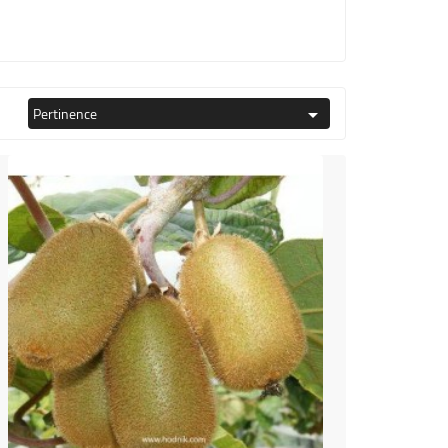
Pertinence
