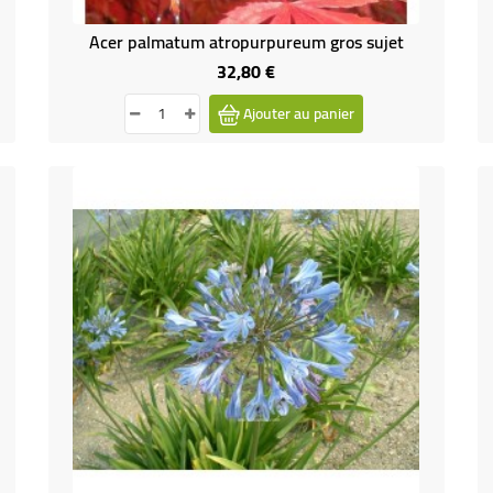
Acer palmatum atropurpureum gros sujet
32,80 €
Prix
Ajouter au panier