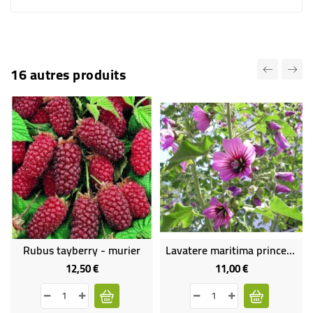
16 autres produits
Rubus tayberry - murier
Lavatere maritima princesse de ligne
12,50 €
11,00 €
Prix
Prix