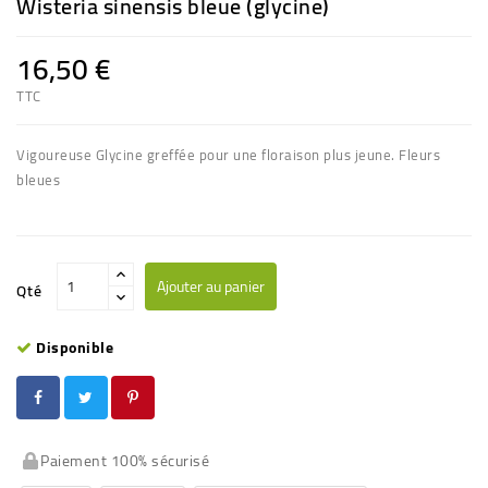
Wisteria sinensis bleue (glycine)
16,50 €
TTC
Vigoureuse Glycine greffée pour une floraison plus jeune. Fleurs
bleues
Ajouter au panier
Qté
Disponible
Paiement 100% sécurisé