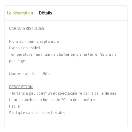
La description
Détails
CARACTERISTIQUES
Floraison
: juin à septembre
Exposition
: soleil
Température minimum
: à planter en pleine terre. Ne craint
pas le gel.
Hauteur adulte
: 1,50 m
DESCRIPTION
Hortensia
peu commun et spectaculaire par la taille de ses
fleurs blanches en boules de 30 cm de diamètre
.
Facile.
S'adapte dans tous les terrains