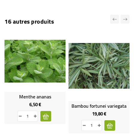
16 autres produits
Menthe ananas
6,50 €
Prix
Bambou fortunei variegata
19,80 €
Prix