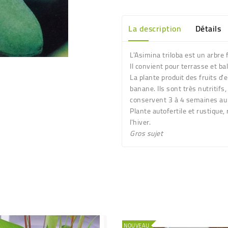
La description
Détails
L'Asimina triloba est un arbre 
Il convient pour terrasse et bal
La plante produit des
fruits d
banane. Ils sont très nutritifs,
conservent 3 à 4 semaines au 
Plante autofertile et rustique
,
l'hiver.
Gros sujet
NOUVEAU