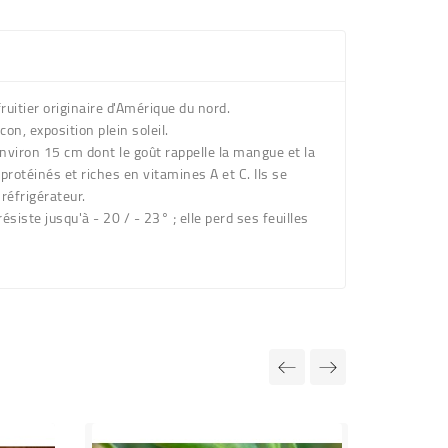
fruitier originaire d'Amérique du nord.
con, exposition plein soleil.
'environ 15 cm
dont le goût rappelle la mangue et la
 protéinés et riches en vitamines A et C. Ils se
réfrigérateur.
 résiste jusqu'à - 20 / - 23° ; elle perd ses feuilles