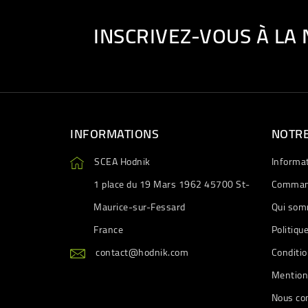
INSCRIVEZ-VOUS À LA
INFORMATIONS
NOTRE
SCEA Hodnik
Informa
1 place du 19 Mars 1962 45700 St-
Comman
Maurice-sur-Fessard
Qui som
France
Politiqu
contact@hodnik.com
Conditio
Mention
Nous co