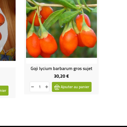
Goji lycium barbarum gros sujet
30,20 €
Prix
Ajouter au panier
nier