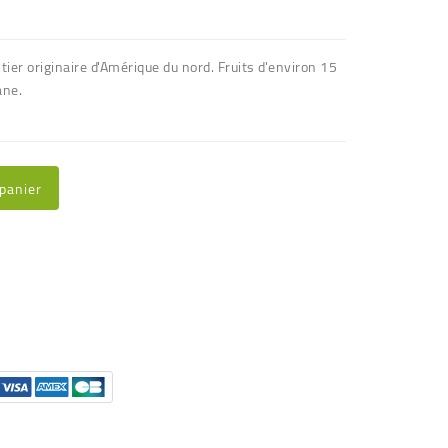
itier originaire d'Amérique du nord. Fruits d'environ 15
ane.
 panier