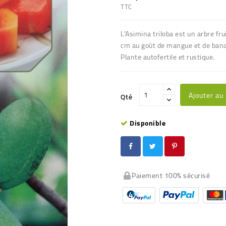
TTC
L'Asimina triloba est un arbre fru
cm au goût de mangue et de ban
Plante autofertile et rustique.
Ajouter au
Qté
Disponible
Paiement 100% sécurisé