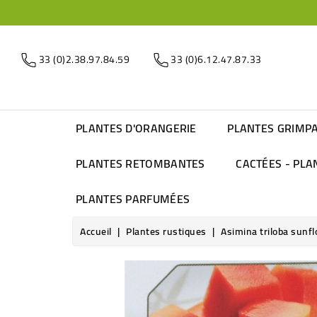
33 (0)2.38.97.84.59
33 (0)6.12.47.87.33
PLANTES D'ORANGERIE
PLANTES GRIMP
PLANTES RETOMBANTES
CACTÉES - PLA
PLANTES PARFUMÉES
Accueil
Plantes rustiques
Asimina triloba sunfl
Nouveau