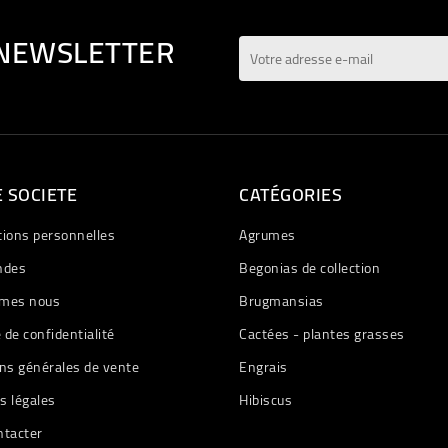
 NEWSLETTER
 SOCIETE
CATÉGORIES
tions personnelles
Agrumes
des
Begonias de collection
mes nous
Brugmansias
e de confidentialité
Cactées - plantes grasses
ns générales de vente
Engrais
s légales
Hibiscus
ntacter