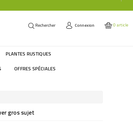
0
article
Connexion
Rechercher
PLANTES RUSTIQUES
S
OFFRES SPÉCIALES
er gros sujet