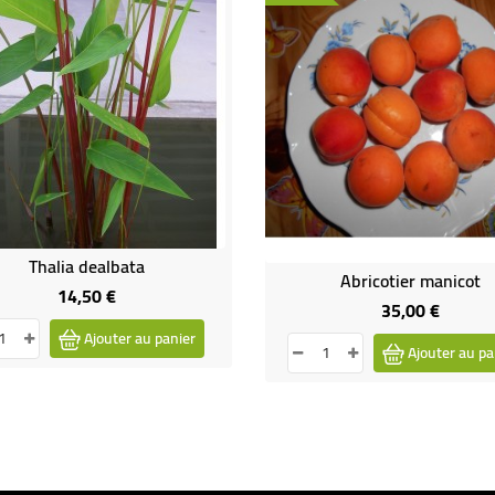
Thalia dealbata
Abricotier manicot
14,50 €
Prix
35,00 €
Prix
Ajouter au panier
Ajouter au pa