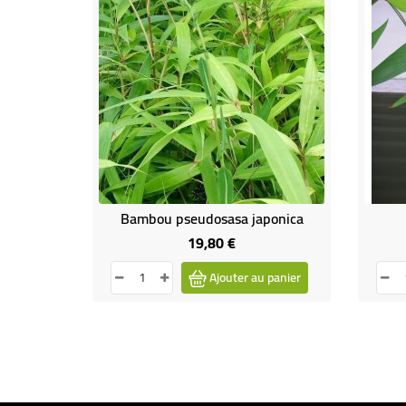
Bambou pseudosasa japonica
19,80 €
Prix
Ajouter au panier