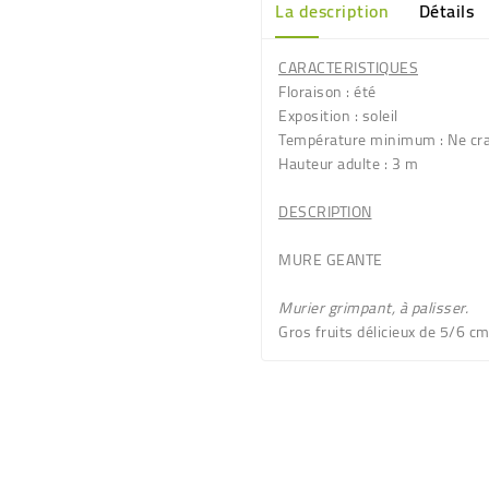
La description
Détails
CARACTERISTIQUES
Floraison
: été
Exposition
: soleil
Température minimum
: Ne cra
Hauteur adulte
: 3 m
DESCRIPTION
MURE GEANTE
Murier grimpant, à palisser.
Gros fruits délicieux de 5/6 cm