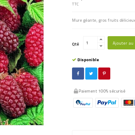
TTC
Mure géante, gros fruits délicieu
Ajouter au
Qté
Disponible
Paiement 100% sécurisé