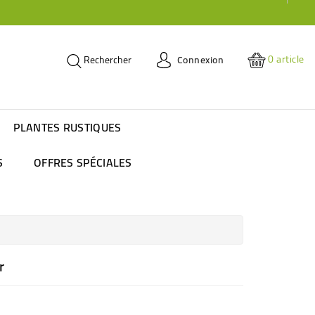
0
article
Connexion
Rechercher
PLANTES RUSTIQUES
S
OFFRES SPÉCIALES
r