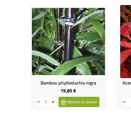
Bambou phyllostachis nigra
Ace
19,80 €
Prix
Ajouter au panier