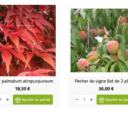
r palmatum atropurpureum
Pecher de vigne (lot de 2 p
18,50 €
36,00 €
Prix
Prix
Ajouter au panier
Ajouter au pa