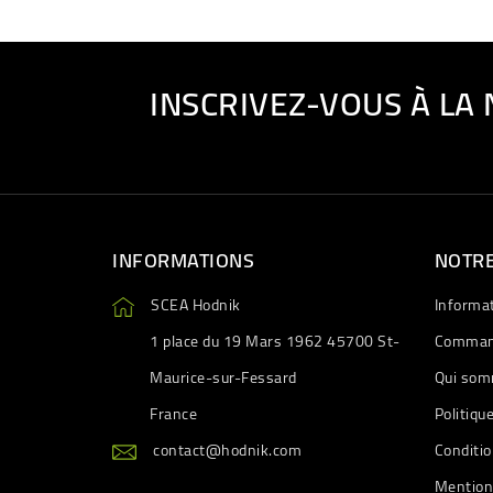
INSCRIVEZ-VOUS À LA
INFORMATIONS
NOTRE
SCEA Hodnik
Informa
1 place du 19 Mars 1962 45700 St-
Comman
Maurice-sur-Fessard
Qui som
France
Politiqu
contact@hodnik.com
Conditio
Mention