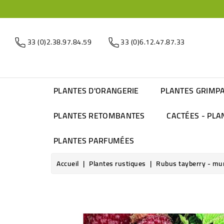
33 (0)2.38.97.84.59
33 (0)6.12.47.87.33
PLANTES D'ORANGERIE
PLANTES GRIMP
PLANTES RETOMBANTES
CACTÉES - PLA
PLANTES PARFUMÉES
Accueil
Plantes rustiques
Rubus tayberry - mur