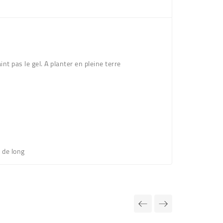
int pas le gel. A planter en pleine terre
 de long