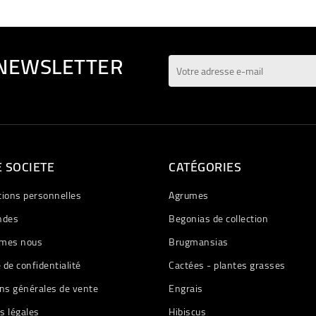
 NEWSLETTER
 SOCIETE
CATÉGORIES
tions personnelles
Agrumes
des
Begonias de collection
mes nous
Brugmansias
e de confidentialité
Cactées - plantes grasses
ns générales de vente
Engrais
s légales
Hibiscus