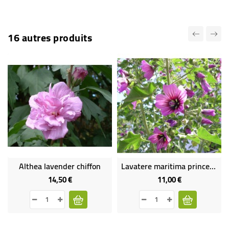
16 autres produits
Althea lavender chiffon
Lavatere maritima princesse de ligne
14,50 €
11,00 €
Prix
Prix