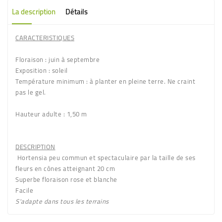
La description
Détails
CARACTERISTIQUES
Floraison
: juin à septembre
Exposition
: soleil
Température minimum
: à planter en pleine terre. Ne craint
pas le gel.
Hauteur adulte
: 1,50 m
DESCRIPTION
Hortensia
peu commun et spectaculaire par la taille de ses
fleurs en cônes
atteignant 20 cm
Superbe floraison
rose et blanche
Facile
S'adapte dans tous les terrains