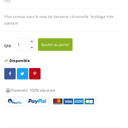
TTC
Plus connue sous le nom de Verveine citronnelle, feuillage très
odorant
Ajouter au panier
Qté
Disponible
Paiement 100% sécurisé