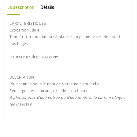
La description
Détails
CARACTERISTIQUES
Exposition
: soleil
Température minimum
: à planter en pleine terre. Ne craint
pas le gel.
Hauteur adulte
: 70/80 cm
DESCRIPTION
Plus connue sous le nom de
Verveine citronnelle
.
Feuillage très odorant
, excellent en tisane.
A planter près d'une entrée ou d'une fenêtre, le parfum éloigne
les insectes