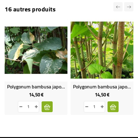
16 autres produits
Polygonum bambusa japonica variegata
Polygonum bambusa japonica
14,50 €
14,50 €
Prix
Prix