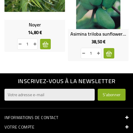
Noyer
14,80 €
Prix
Asimina triloba sunflower gros sujet
38,50 €
Prix
INSCRIVEZ-VOUS À LA NEWSLETTER
INFORMATIONS DE CONTACT
VOTRE COMPTE