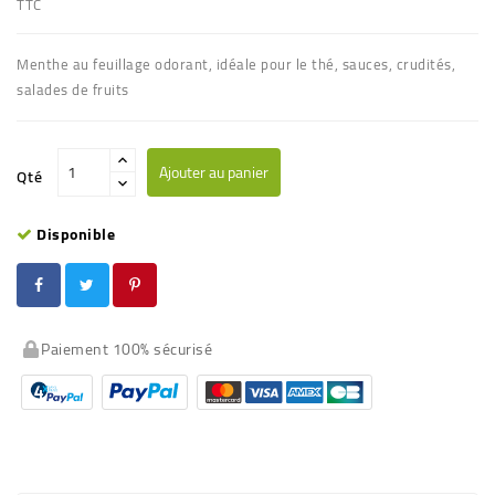
TTC
Menthe au feuillage odorant, idéale pour le thé, sauces, crudités,
salades de fruits
Ajouter au panier
Qté
Disponible
Paiement 100% sécurisé