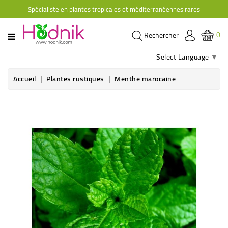
Spécialiste en plantes tropicales et méditerranéennes rares
CATÉGORIE
0
Rechercher
PLANTES
D'ORANGERIE
Select Language
▼
PLANTES
Accueil
Plantes rustiques
Menthe marocaine
GRIMPANTES
AGRUMES
HIBISCUS
BRUGMANSIAS
PLANTES
RUSTIQUES
PLANTES
RETOMBANTES
CACTÉES