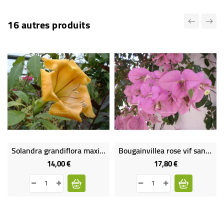
16 autres produits
Solandra grandiflora maxima
Bougainvillea rose vif san diego
14,00 €
17,80 €
Prix
Prix