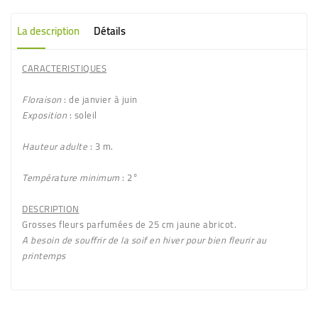
La description
Détails
CARACTERISTIQUES
Floraison
: de janvier à juin
Exposition
: soleil
Hauteur adulte
: 3 m.
Température minimum
: 2°
DESCRIPTION
Grosses fleurs
parfumées de 25 cm jaune abricot
.
A besoin de souffrir de la soif en hiver pour bien fleurir au
printemps