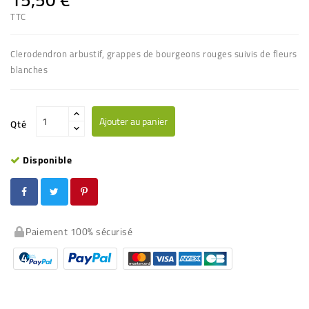
TTC
Clerodendron arbustif, grappes de bourgeons rouges suivis de fleurs
blanches
Ajouter au panier
Qté
Disponible
Paiement 100% sécurisé