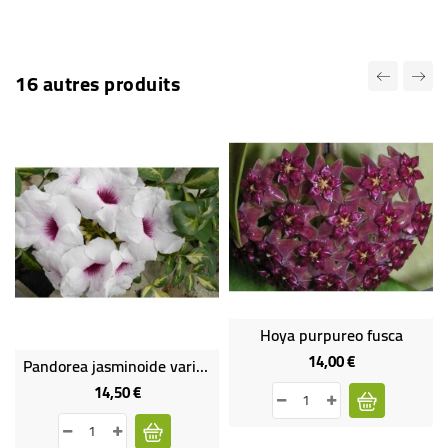
16 autres produits
Hoya purpureo fusca
14,00 €
Prix
Pandorea jasminoide variegata
14,50 €
Prix