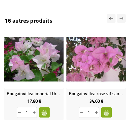
16 autres produits
Bougainvillea imperial thai delight
Bougainvillea rose vif san diego (lot de 2 plants)
17,80 €
34,60 €
Prix
Prix