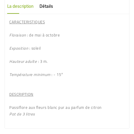
La description
Détails
CARACTERISTIQUES
Floraison
: de mai à octobre
Exposition
: soleil
Hauteur adulte
: 3 m.
Température minimum
: - 15°
DESCRIPTION
Passiflore aux fleurs
blanc pur
au parfum de citron
Pot de 3 litres