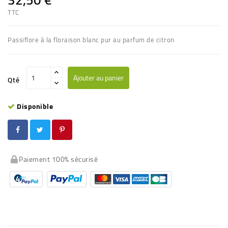
TTC
Passiflore à la floraison blanc pur au parfum de citron
Ajouter au panier
Qté
Disponible
Paiement 100% sécurisé