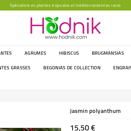
Spécialiste en plantes tropicales et méditerranéennes rares
ANTES
AGRUMES
HIBISCUS
BRUGMANSIAS
NTES GRASSES
BEGONIAS DE COLLECTION
ENGRAI
Jasmin polyanthum
15,50 €