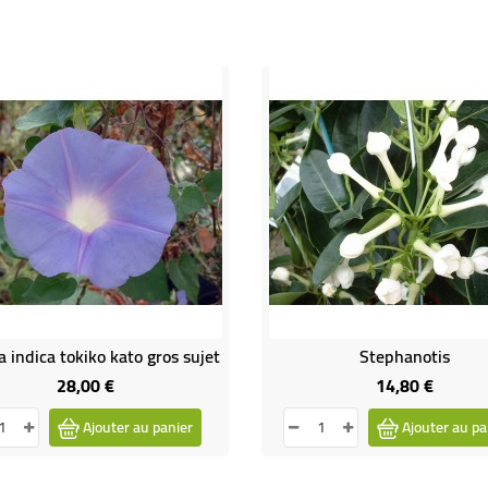
 indica tokiko kato gros sujet
Stephanotis
28,00 €
14,80 €
Prix
Prix
Ajouter au panier
Ajouter au pa