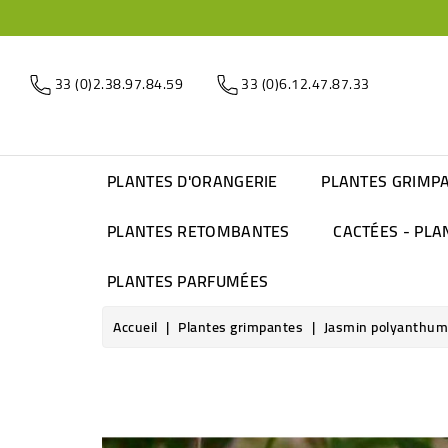
33 (0)2.38.97.84.59
33 (0)6.12.47.87.33
PLANTES D'ORANGERIE
PLANTES GRIMP
PLANTES RETOMBANTES
CACTÉES - PLA
PLANTES PARFUMÉES
Accueil
Plantes grimpantes
Jasmin polyanthum