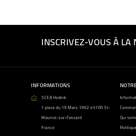
INSCRIVEZ-VOUS À LA
INFORMATIONS
NOTRE
SCEA Hodnik
Informa
1 place du 19 Mars 1962 45700 St-
Comman
Maurice-sur-Fessard
Qui som
France
Politiqu