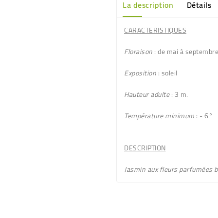
La description
Détails
CARACTERISTIQUES
Floraison
: de mai à septembr
Exposition
: soleil
Hauteur adulte
: 3 m.
Température minimum
: - 6°
DESCRIPTION
Jasmin aux fleurs
parfumées b