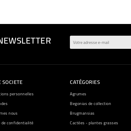
 NEWSLETTER
 SOCIETE
CATÉGORIES
tions personnelles
Agrumes
des
Begonias de collection
mes nous
Brugmansias
e de confidentialité
Cactées - plantes grasses