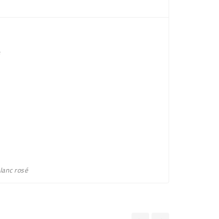
e
lanc rosé