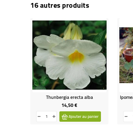
16 autres produits
Thunbergia erecta alba
Ipomea
14,50 €
Prix
Ajouter au panier