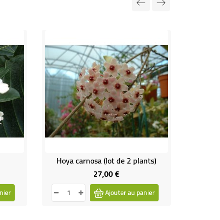
Hoya carnosa (lot de 2 plants)
27,00 €
Prix
nier
Ajouter au panier