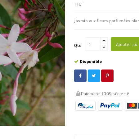
TTC
Jasmin aux fleurs parfumées bla
Ajouter au
Qté
Disponible
Paiement 100% sécurisé