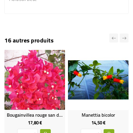
16 autres produits
Bougainvillea rouge san diego
Manettia bicolor
17,80 €
14,50 €
Prix
Prix