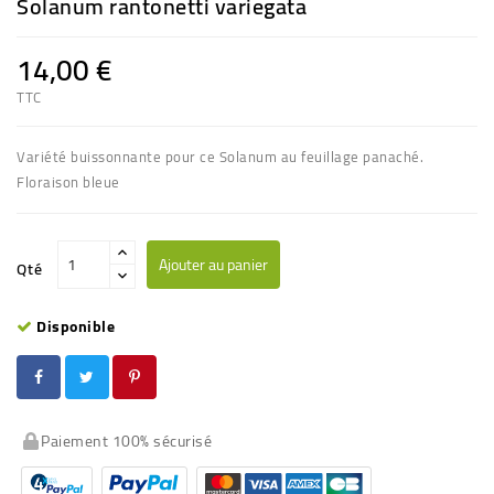
Solanum rantonetti variegata
14,00 €
TTC
Variété buissonnante pour ce Solanum au feuillage panaché.
Floraison bleue
Ajouter au panier
Qté
Disponible
Paiement 100% sécurisé