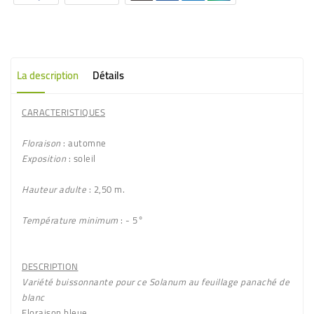
La description
Détails
CARACTERISTIQUES
Floraison
: automne
Exposition
: soleil
Hauteur adulte
: 2,50 m.
Température minimum
: - 5°
DESCRIPTION
Variété buissonnante pour ce Solanum au feuillage panaché de
blanc
Floraison
bleue