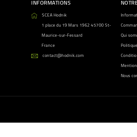
INFORMATIONS
NOTRE
SCEA Hodnik
Informa
1 place du 19 Mars 1962 45700 St-
Comman
Maurice-sur-Fessard
Qui som
France
Politiqu
contact@hodnik.com
Conditio
Mention
Nous co