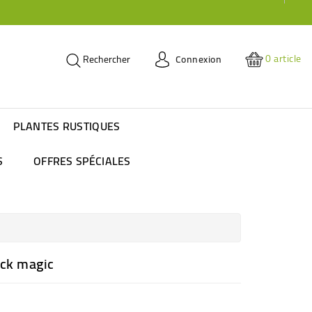
0
article
Connexion
Rechercher
PLANTES RUSTIQUES
S
OFFRES SPÉCIALES
ack magic