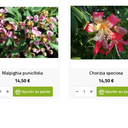
Malpighia punicifolia
Chorizia speciosa
14,50 €
14,50 €
Prix
Prix
Ajouter au panier
Ajouter au pa