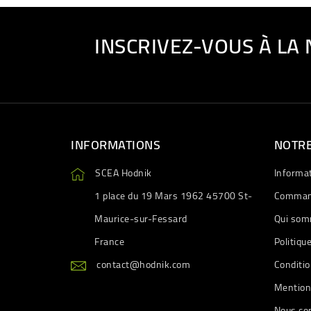
INSCRIVEZ-VOUS À LA
INFORMATIONS
NOTRE
SCEA Hodnik
Informa
1 place du 19 Mars 1962 45700 St-
Comman
Maurice-sur-Fessard
Qui som
France
Politiqu
contact@hodnik.com
Conditio
Mention
Nous co