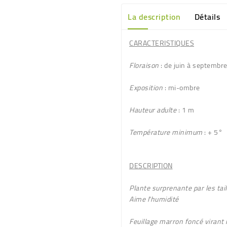
La description
Détails
CARACTERISTIQUES
Floraison
: de juin à septembr
Exposition
: mi-ombre
Hauteur adulte
: 1 m
Température minimum
: + 5°
DESCRIPTION
Plante surprenante par les taill
Aime l'humidité
Feuillage
marron foncé virant n