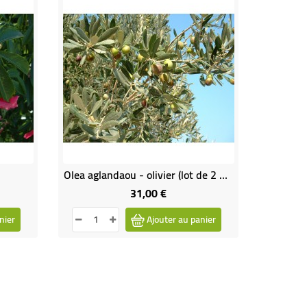
Olea aglandaou - olivier (lot de 2 plants)
31,00 €
Prix
nier
Ajouter au panier