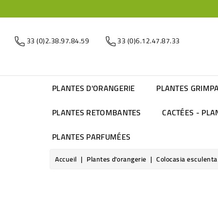
33 (0)2.38.97.84.59
33 (0)6.12.47.87.33
PLANTES D'ORANGERIE
PLANTES GRIMP
PLANTES RETOMBANTES
CACTÉES - PLA
PLANTES PARFUMÉES
Accueil
Plantes d'orangerie
Colocasia esculenta