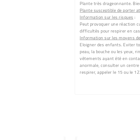
Plante très drageonnante. Bien
Plante susceptible de porter a
Information sur les risques
:
Peut provoquer une réaction c
difficultés pour respirer en cas
Information sur les moyens d
Eloigner des enfants. Eviter to
peau, la bouche ou les yeux, ri
vêtements ayant été en contac
anormale, consulter un centre 
respirer, appeler le 15 ou le 12