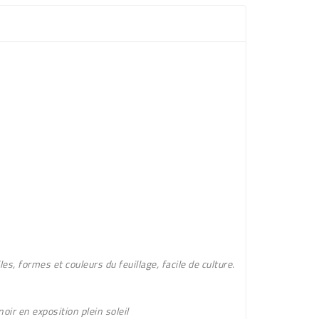
e
es, formes et couleurs du feuillage, facile de culture.
oir en exposition plein soleil