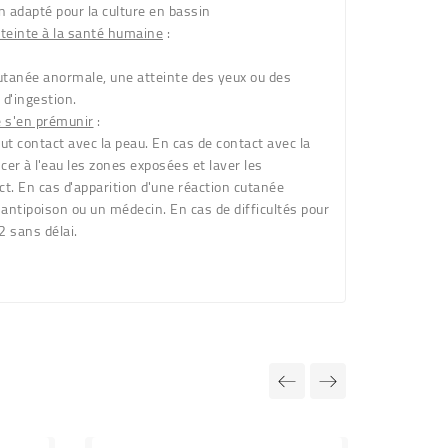
 adapté pour la culture en bassin
tteinte à la santé humaine
:
utanée anormale, une atteinte des yeux ou des
 d'ingestion.
e s'en prémunir
:
ut contact avec la peau. En cas de contact avec la
ncer à l'eau les zones exposées et laver les
t. En cas d'apparition d'une réaction cutanée
antipoison ou un médecin. En cas de difficultés pour
2 sans délai.