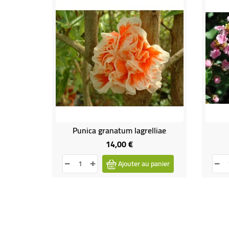
Punica granatum lagrelliae
14,00 €
Prix
Ajouter au panier