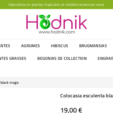
Spécialiste en plantes tropicales et méditerranéennes rares
ANTES
AGRUMES
HIBISCUS
BRUGMANSIAS
NTES GRASSES
BEGONIAS DE COLLECTION
ENGRAI
 black magic
Colocasia esculenta bl
19,00 €