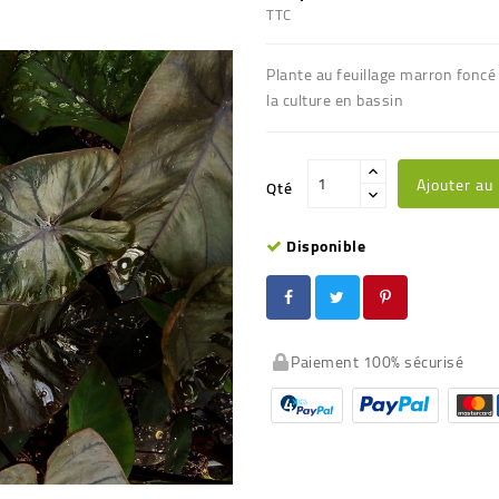
TTC
Plante au feuillage marron foncé 
la culture en bassin
Ajouter au
Qté
Disponible
Paiement 100% sécurisé