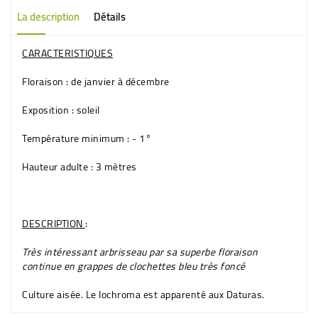
La description
Détails
CARACTERISTIQUES
Floraison
: de janvier à décembre
Exposition
: soleil
Température minimum
: - 1°
Hauteur adulte
: 3 mètres
DESCRIPTION
:
Très intéressant arbrisseau par sa superbe floraison
continue en grappes de clochettes
bleu très foncé
Culture aisée. Le Iochroma est apparenté aux Daturas.