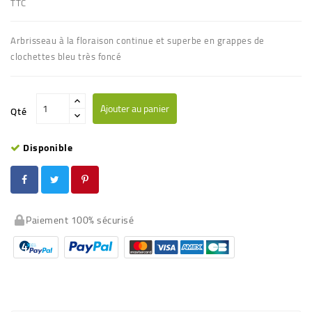
TTC
Arbrisseau à la floraison continue et superbe en grappes de
clochettes bleu très foncé
Ajouter au panier
Qté
Disponible
Paiement 100% sécurisé