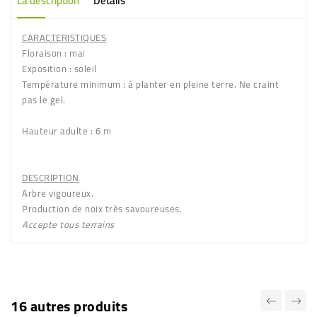
La description
Détails
CARACTERISTIQUES
Floraison
: mai
Exposition
: soleil
Température minimum
: à planter en pleine terre. Ne craint
pas le gel.
Hauteur adulte
: 6 m
DESCRIPTION
Arbre vigoureux.
Production de
noix très savoureuses
.
Accepte tous terrains
16 autres produits