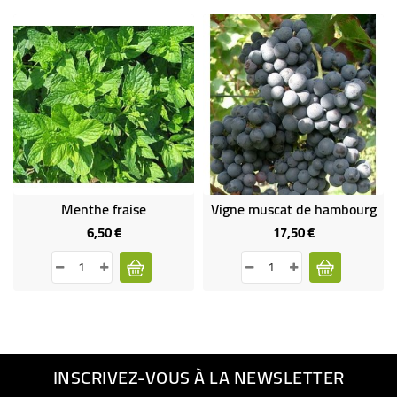
Menthe fraise
Vigne muscat de hambourg
6,50 €
17,50 €
Prix
Prix
INSCRIVEZ-VOUS À LA NEWSLETTER