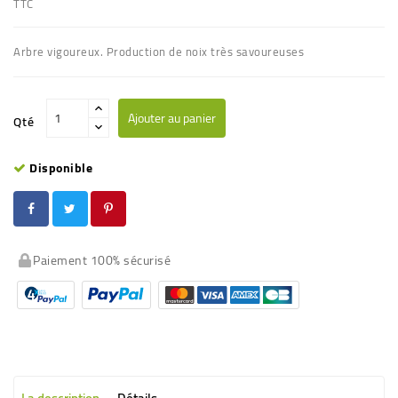
TTC
Arbre vigoureux. Production de noix très savoureuses
Ajouter au panier
Qté
Disponible
Paiement 100% sécurisé