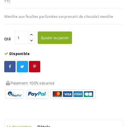
TTC
Menthe aux feuilles parfumées surprenant de chocolat menthe
Ajouter au panier
Qté
Disponible
Paiement 100% sécurisé