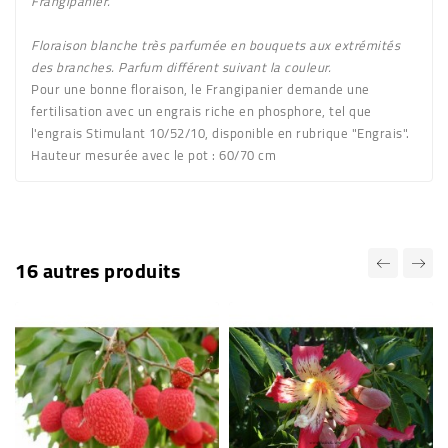
Frangipanier
.
Floraison
blanche très parfumée
en bouquets aux extrémités
des branches. Parfum différent suivant la couleur.
Pour une bonne floraison, le Frangipanier demande une
fertilisation avec un engrais riche en phosphore, tel que
l'engrais Stimulant 10/52/10, disponible en rubrique "Engrais".
Hauteur mesurée avec le pot : 60/70 cm
16 autres produits