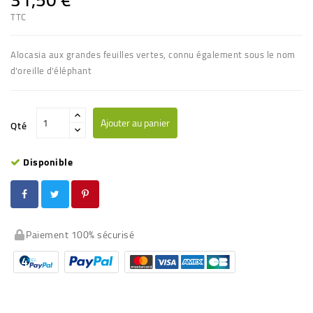
TTC
Alocasia aux grandes feuilles
vertes,
connu également sous le nom
d'oreille d'éléphant
Ajouter au panier
Qté
Disponible
Paiement 100% sécurisé