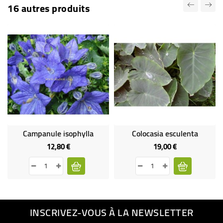
16 autres produits
Campanule isophylla
Colocasia esculenta
12,80 €
19,00 €
Prix
Prix
INSCRIVEZ-VOUS À LA NEWSLETTER