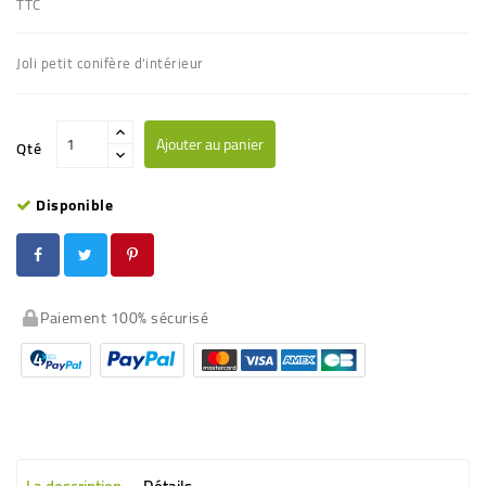
TTC
Joli petit conifère d'intérieur
Ajouter au panier
Qté
Disponible
Paiement 100% sécurisé