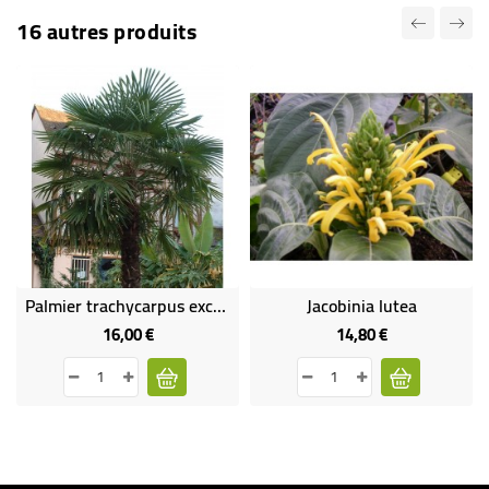
16 autres produits
Palmier trachycarpus excelsa
Jacobinia lutea
16,00 €
14,80 €
Prix
Prix