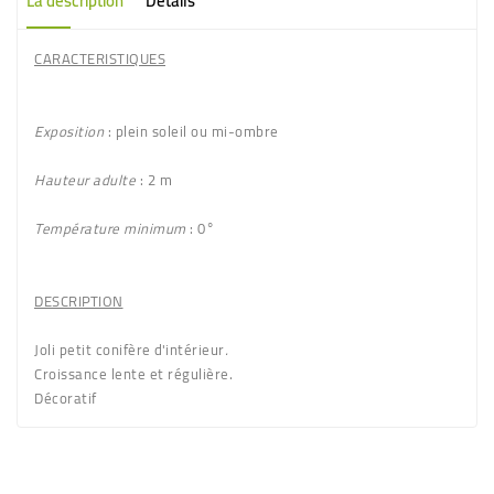
La description
Détails
CARACTERISTIQUES
Exposition
: plein soleil ou mi-ombre
Hauteur adulte
: 2 m
Température minimum
: 0°
DESCRIPTION
Joli petit conifère d'intérieur
.
Croissance lente et régulière.
Décoratif