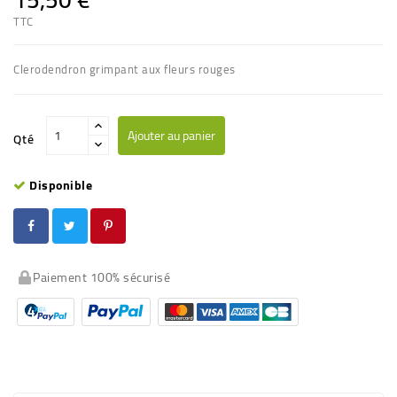
TTC
Clerodendron grimpant aux fleurs rouges
Ajouter au panier
Qté
Disponible
Paiement 100% sécurisé