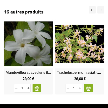
16 autres produits
Nouveau
Mandevillea suaveolens (lot de 2 plants)
Trachelospermum asiaticum pink shower (lot de 2 plants)
28,00 €
28,00 €
Prix
Prix