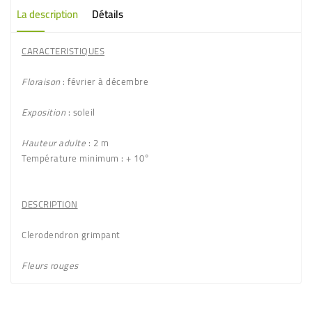
La description
Détails
CARACTERISTIQUES
Floraison
: février à décembre
Exposition
: soleil
Hauteur adulte
: 2 m
Température minimum
: + 10°
DESCRIPTION
Clerodendron
grimpant
Fleurs
rouges