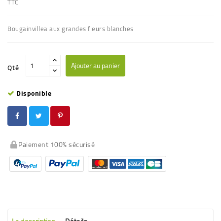
TTC
Bougainvillea aux grandes fleurs blanches
Ajouter au panier
Qté
Disponible
Paiement 100% sécurisé