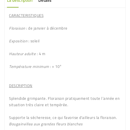
La description
Détails
CARACTERISTIQUES
Floraison
: de janvier à décembre
Exposition
: soleil
Hauteur adulte
: 4 m
Température minimum
: + 10°
DESCRIPTION
Splendide grimpante. Floraison pratiquement toute l´année en
situation très claire et tempérée.
Supporte la sécheresse, ce qui favorise d'ailleurs la floraison.
Bougainvillea aux grandes fleurs
blanches