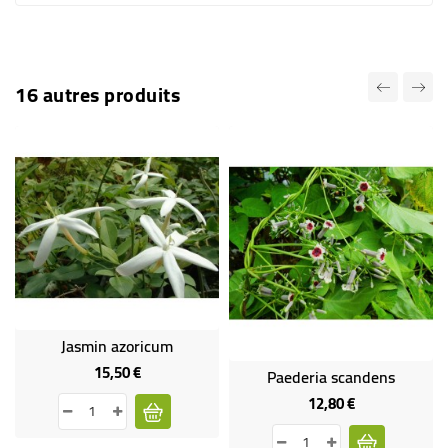
16 autres produits
Jasmin azoricum
15,50 €
Prix
Paederia scandens
12,80 €
Prix