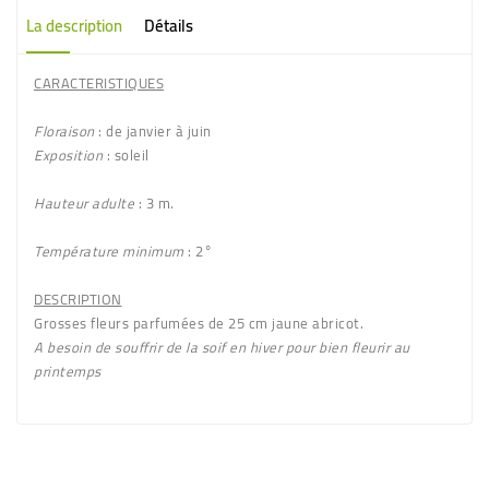
La description
Détails
CARACTERISTIQUES
Floraison
: de janvier à juin
Exposition
: soleil
Hauteur adulte
: 3 m.
Température minimum
: 2°
DESCRIPTION
Grosses fleurs
parfumées de 25 cm jaune abricot
.
A besoin de souffrir de la soif en hiver pour bien fleurir au
printemps