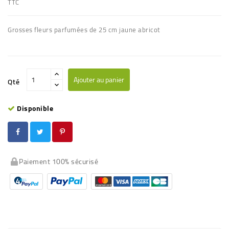
TTC
Grosses fleurs parfumées de 25 cm jaune abricot
Ajouter au panier
Qté
Disponible
Paiement 100% sécurisé