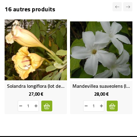
16 autres produits
Nouveau
Nouveau
Solandra longiflora (lot de 2 plants)
Mandevillea suaveolens (lot de 2 plants)
27,00 €
28,00 €
Prix
Prix