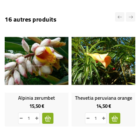
16 autres produits
Alpinia zerumbet
Thevetia peruviana orange
15,50 €
14,50 €
Prix
Prix