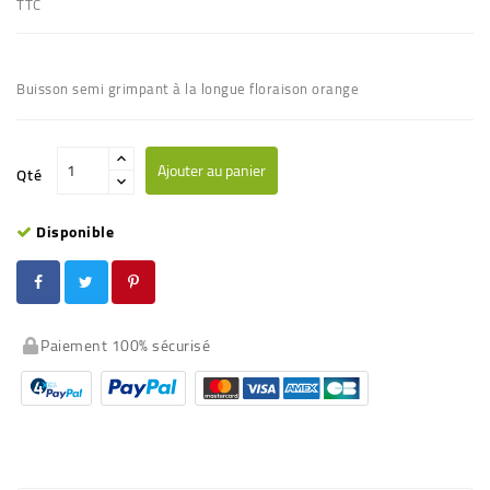
TTC
Buisson semi grimpant à la longue floraison orange
Ajouter au panier
Qté
Disponible
Paiement 100% sécurisé