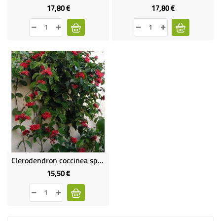
17,80 €
17,80 €
Prix
Prix
Clerodendron coccinea splendens
15,50 €
Prix