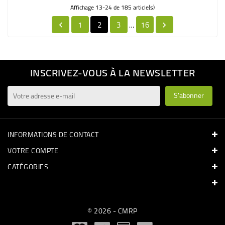
Affichage 13-24 de 185 article(s)
1
2
3
16
…


INSCRIVEZ-VOUS À LA NEWSLETTER
INFORMATIONS DE CONTACT
VOTRE COMPTE
CATÉGORIES
© 2026 - CMRP