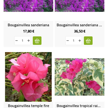
Bougainvillea sanderiana
Bougainvillea sanderiana gros sujet
17,80 €
36,50 €
Prix
Prix
Bougainvillea temple fire
Bougainvillea tropical rainbow / raspberry ice