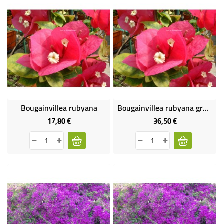
Bougainvillea rubyana
Bougainvillea rubyana gros sujet
17,80 €
36,50 €
Prix
Prix