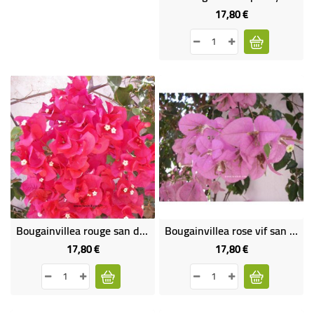
17,80 €
Prix
Bougainvillea rouge san diego
Bougainvillea rose vif san diego
17,80 €
17,80 €
Prix
Prix