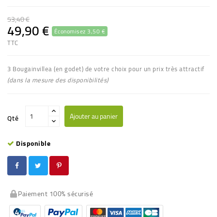
53,40 €
49,90 €
Économisez 3,50 €
TTC
3 Bougainvillea
(en godet) de votre choix pour un prix très attractif
(dans la mesure des disponibilités)
Ajouter au panier
Qté
Disponible
Paiement 100% sécurisé