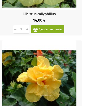
Hibiscus callyphillus
14,00 €
Prix
Ajouter au panier