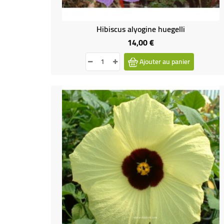
Hibiscus alyogine huegelli
14,00 €
Prix
Ajouter au panier