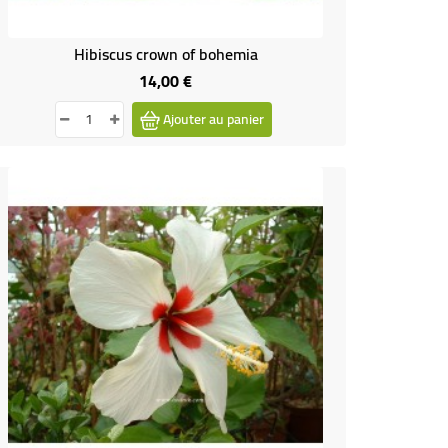
Hibiscus crown of bohemia
14,00 €
Prix
Ajouter au panier