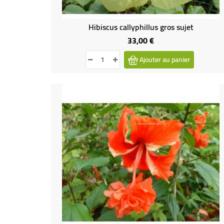
Hibiscus callyphillus gros sujet
33,00 €
Prix
Ajouter au panier