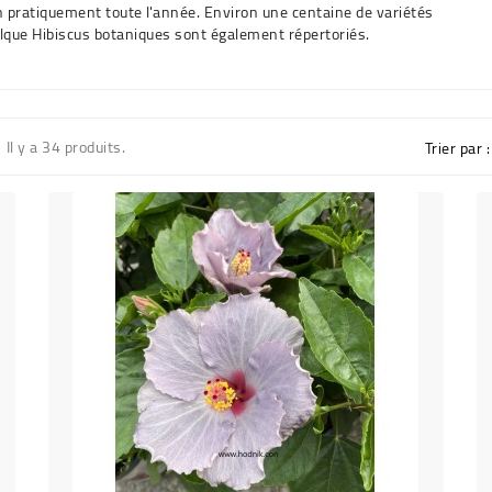
n pratiquement toute l'année. Environ une centaine de variétés
uelque Hibiscus botaniques sont également répertoriés.
Il y a 34 produits.
Trier par :