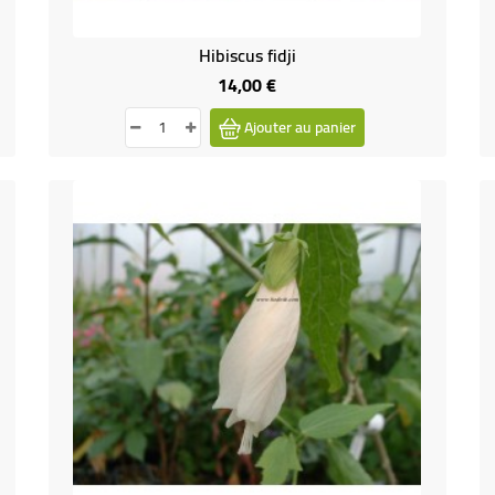
Hibiscus fidji
14,00 €
Prix
Ajouter au panier