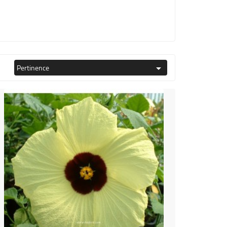
Pertinence
