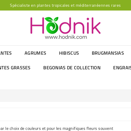
Spécialiste en plantes tropicales et méditerranéennes rares
ANTES
AGRUMES
HIBISCUS
BRUGMANSIAS
NTES GRASSES
BEGONIAS DE COLLECTION
ENGRAI
 le choix de couleurs et pour les magnifiques fleurs souvent