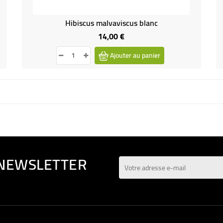
Hibiscus malvaviscus blanc
14,00 €
Prix
Ajouter au panier
 NEWSLETTER