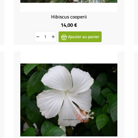
Hibiscus cooperii
14,00 €
Prix
Ajouter au panier