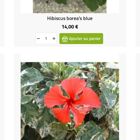
Hibiscus borea's blue
14,00 €
Prix
Ajouter au panier