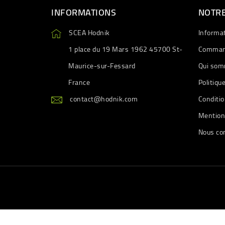
INFORMATIONS
NOTRE
SCEA Hodnik
Informa
1 place du 19 Mars 1962 45700 St-
Comman
Maurice-sur-Fessard
Qui som
France
Politiqu
contact@hodnik.com
Conditio
Mention
Nous co