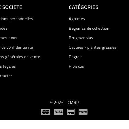
 SOCIETE
CATÉGORIES
tions personnelles
Agrumes
des
Begonias de collection
mes nous
Brugmansias
e de confidentialité
Cactées - plantes grasses
ns générales de vente
Engrais
s légales
Hibiscus
ntacter
© 2026 - CMRP