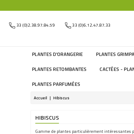
33 (0)2.38.97.84.59
33 (0)6.12.47.87.33
PLANTES D'ORANGERIE
PLANTES GRIMP
PLANTES RETOMBANTES
CACTÉES - PLA
PLANTES PARFUMÉES
Accueil
Hibiscus
HIBISCUS
Gamme de plantes particulièrement intéressantes par