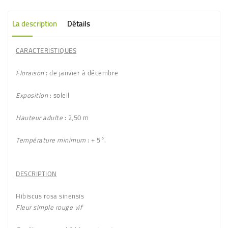
La description
Détails
CARACTERISTIQUES
Floraison
: de janvier à décembre
Exposition
: soleil
Hauteur adulte
: 2,50 m
Température minimum
: + 5°.
DESCRIPTION
Hibiscus rosa sinensis
Fleur simple rouge vif