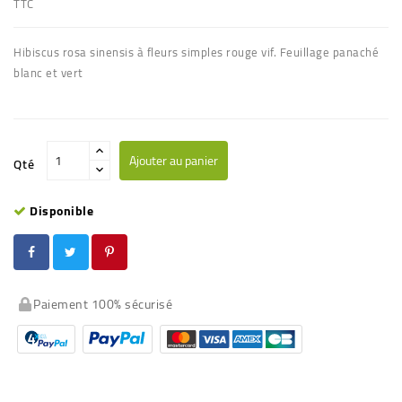
TTC
Hibiscus rosa sinensis à fleurs simples rouge vif. Feuillage panaché
blanc et vert
Ajouter au panier
Qté
Disponible
Paiement 100% sécurisé