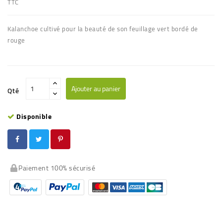
TTC
Kalanchoe cultivé pour la beauté de son feuillage vert bordé de
rouge
Ajouter au panier
Qté
Disponible
Paiement 100% sécurisé