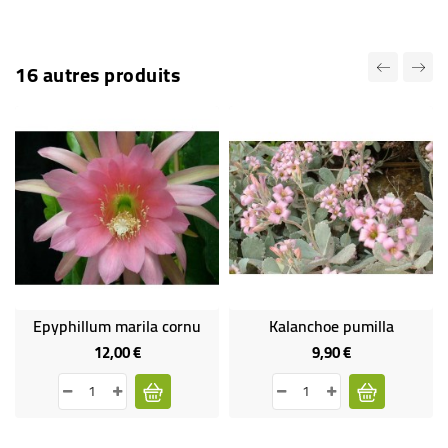
16 autres produits
Epyphillum marila cornu
Kalanchoe pumilla
12,00 €
9,90 €
Prix
Prix