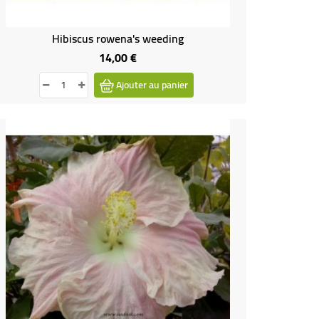
Hibiscus rowena's weeding
14,00 €
Prix
Ajouter au panier