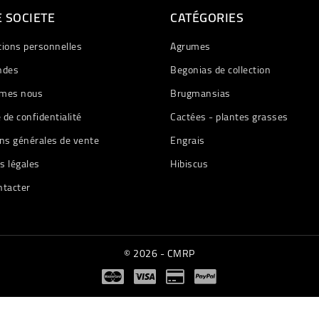
 SOCIETE
CATÉGORIES
tions personnelles
Agrumes
des
Begonias de collection
mes nous
Brugmansias
e de confidentialité
Cactées - plantes grasses
ns générales de vente
Engrais
s légales
Hibiscus
ntacter
© 2026 - CMRP