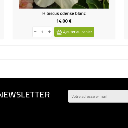
Hibiscus odense blanc
14,00 €
Prix
Ajouter au panier
 NEWSLETTER