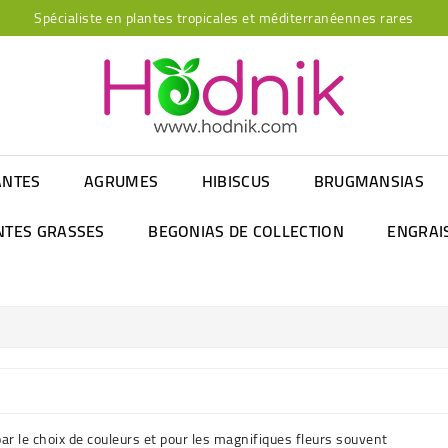
Spécialiste en plantes tropicales et méditerranéennes rares
ANTES
AGRUMES
HIBISCUS
BRUGMANSIAS
NTES GRASSES
BEGONIAS DE COLLECTION
ENGRAI
 le choix de couleurs et pour les magnifiques fleurs souvent