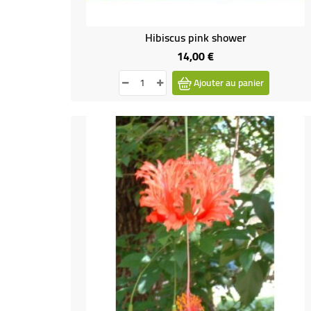
Hibiscus pink shower
14,00 €
Prix
Ajouter au panier