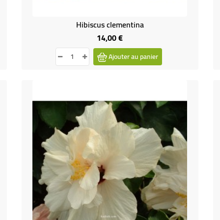
Hibiscus clementina
14,00 €
Prix
Ajouter au panier