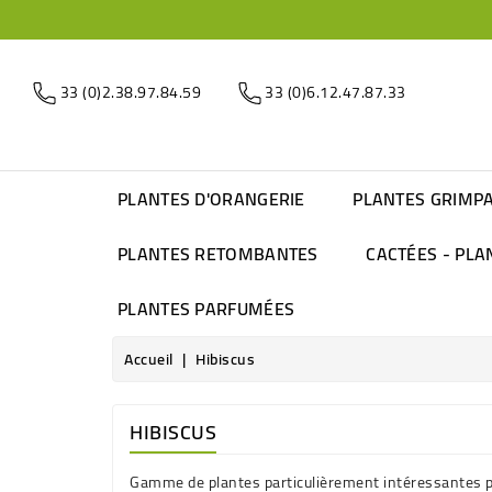
33 (0)2.38.97.84.59
33 (0)6.12.47.87.33
PLANTES D'ORANGERIE
PLANTES GRIMP
PLANTES RETOMBANTES
CACTÉES - PLA
PLANTES PARFUMÉES
Accueil
Hibiscus
HIBISCUS
Gamme de plantes particulièrement intéressantes par