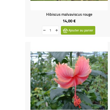
Hibiscus malvaviscus rouge
14,00 €
Prix
Ajouter au panier