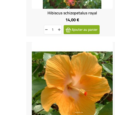
Hibiscus schizopetalus royal
14,00 €
Prix
Ajouter au panier