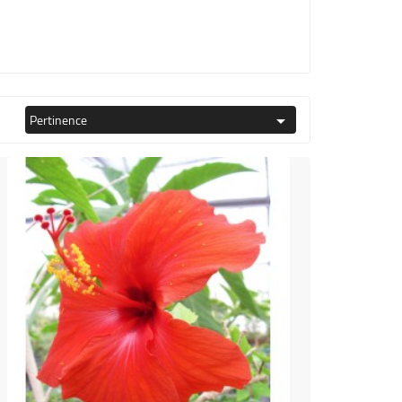
Pertinence
