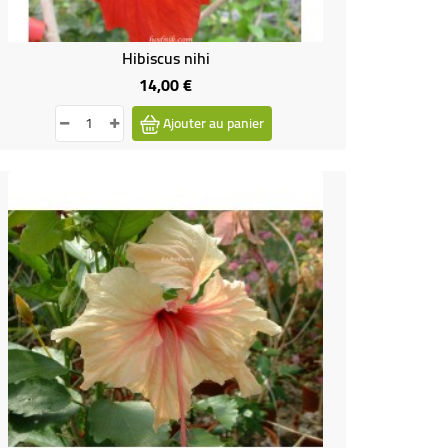
Hibiscus nihi
14,00 €
Prix
Ajouter au panier