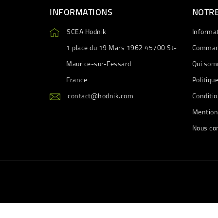
INFORMATIONS
NOTRE
SCEA Hodnik
Informa
1 place du 19 Mars 1962 45700 St-
Comman
Maurice-sur-Fessard
Qui som
France
Politiqu
contact@hodnik.com
Conditio
Mention
Nous co