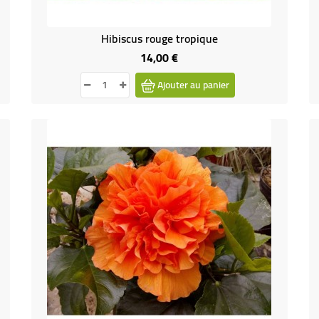
Hibiscus rouge tropique
14,00 €
Prix
Ajouter au panier