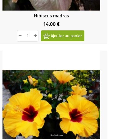
Hibiscus madras
14,00 €
Prix
Ajouter au panier